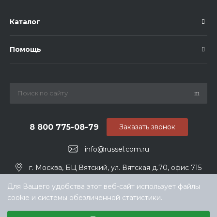
Каталог
Помощь
8 800 775-08-79
Заказать звонок
info@russel.com.ru
г. Москва, БЦ Вятский, ул. Вятская д.70, офис 715
Для Вашего удобства этот веб-сайт использует файлы
cookie и системы обезличенной статистики.
Выберите настройки cookie