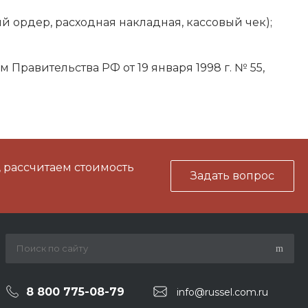
 ордер, расходная накладная, кассовый чек);
Правительства РФ от 19 января 1998 г. № 55,
, рассчитаем стоимость
Задать вопрос
8 800 775-08-79
info@russel.com.ru