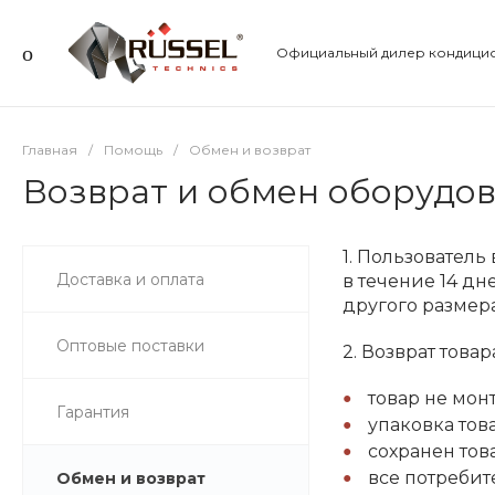
Официальный дилер кондицио
Главная
/
Помощь
/
Обмен и возврат
Возврат и обмен оборудов
1. Пользователь
Доставка и оплата
в течение 14 дн
другого размера
Оптовые поставки
2. Возврат това
товар не мон
Гарантия
упаковка тов
сохранен тов
все потребит
Обмен и возврат