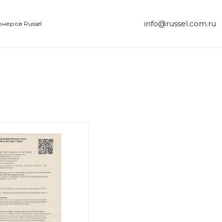
info@russel.com.ru
неров Russel