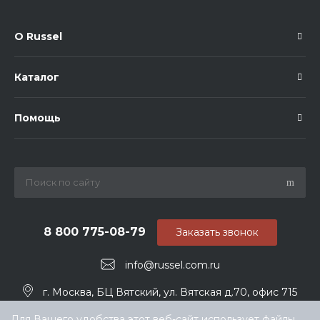
О Russel
Каталог
Помощь
8 800 775-08-79
Заказать звонок
info@russel.com.ru
г. Москва, БЦ Вятский, ул. Вятская д.70, офис 715
Для Вашего удобства этот веб-сайт использует файлы